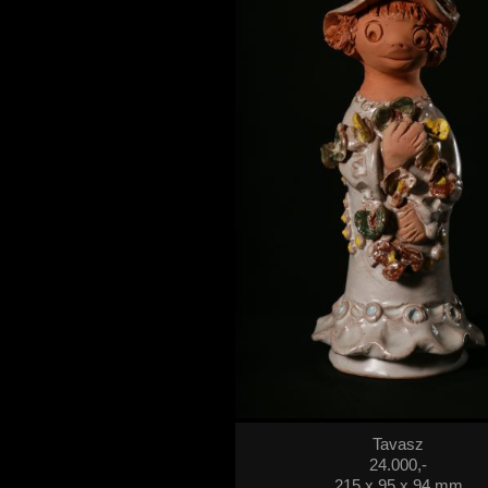
Tavasz
24.000,-
215 x 95 x 94 mm