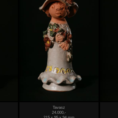
Tavasz
24.000,-
215 x 95 x 94 mm