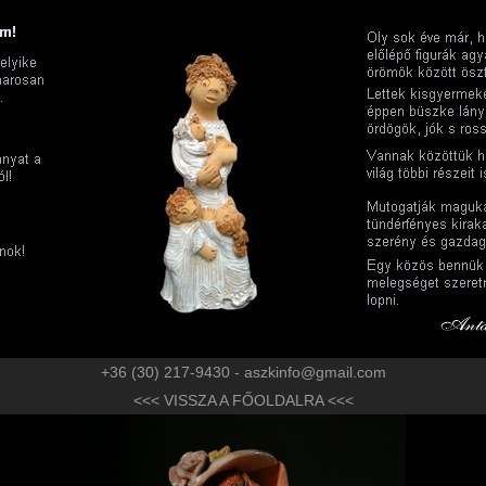
+36 (30) 217-9430 - aszkinfo@gmail.com
<<< VISSZA A FŐOLDALRA <<<