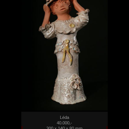
Léda
40.000,-
300 x 140 x 80 mm