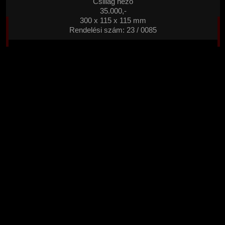
Csillag néző
35.000,-
300 x 115 x 115 mm
Rendelési szám: 23 / 0085
0
0