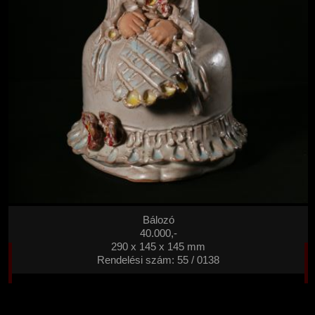
Bálozó
40.000,-
290 x 145 x 145 mm
Rendelési szám: 55 / 0138
80.000