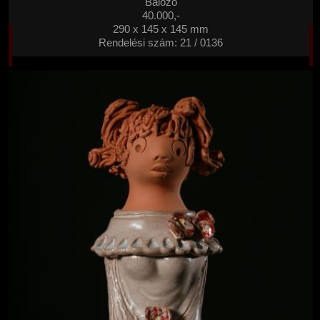
Bálozó
40.000,-
290 x 145 x 145 mm
Rendelési szám: 21 / 0136